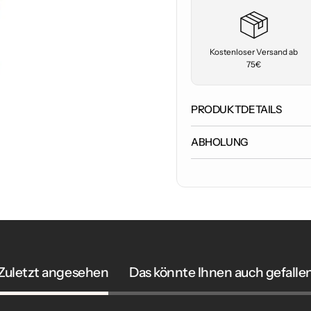
Kostenloser Versand ab
75€
PRODUKTDETAILS
ABHOLUNG
Zuletzt angesehen
Das könnte Ihnen auch gefalle