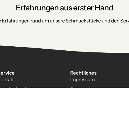
Erfahrungen aus erster Hand
e Erfahrungen rund um unsere Schmuckstücke und den Servi
ervice
Rechtliches
ontakt
Impressum
rauringkonfigurator
Datenschutz
AGB
Widerrufsbelehrung
Vertrag widerrufen