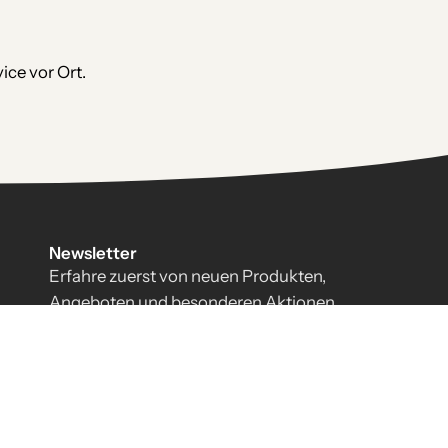
ce vor Ort.
Newsletter
Erfahre zuerst von neuen Produkten,
Angeboten und besonderen Aktionen.
Abonniere
unseren
newsletter