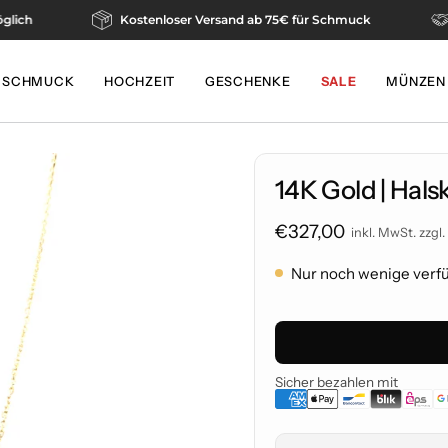
l möglich
Kostenloser Versand ab 75€ für Schmuck
SCHMUCK
HOCHZEIT
GESCHENKE
SALE
MÜNZEN
14K Gold | Hals
€327,00
inkl. MwSt. zzgl.
Nur noch wenige verfü
Sicher bezahlen mit