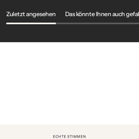
Zuletzt angesehen
Das könnte Ihnen auch gefa
ECHTE STIMMEN