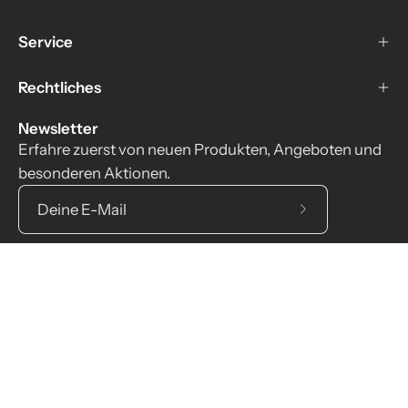
Service
Rechtliches
Newsletter
Erfahre zuerst von neuen Produkten, Angeboten und
besonderen Aktionen.
Abonniere
unseren
newsletter
Land
Deutschland (EUR€)
© 2026
GÜNEY Juwelier