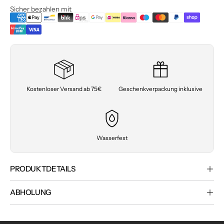
Sicher bezahlen mit
Kostenloser Versand ab 75€
Geschenkverpackung inklusive
Wasserfest
PRODUKTDETAILS
ABHOLUNG