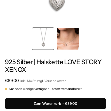
925 Silber | Halskette LOVE STORY
XENOX
€89,00
inkl. MwSt. zzgl.
Versandkosten
Nur noch wenige verfügbar – sofort versandbereit
Zum Warenkorb
€89,00